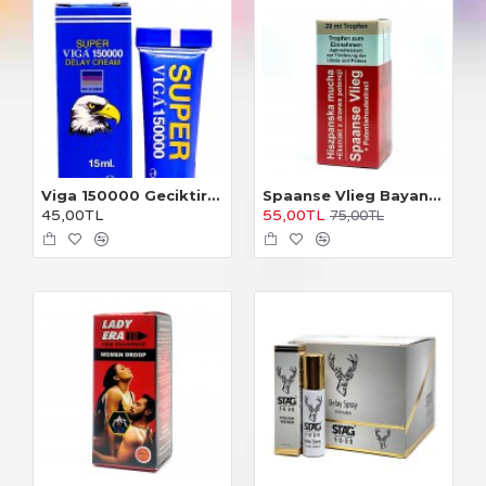
Viga 150000 Geciktirici Krem
Spaanse Vlieg Bayan Damla
45,00TL
55,00TL
75,00TL