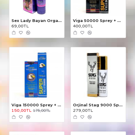
Sex Lady Bayan Orgazm Kremi
Viga 50000 Sprey + Krem 2'li
69,00TL
400,00TL
Viga 150000 Sprey + Krem 2'li
Orjinal Stag 9000 Sprey
150,00TL
279,00TL
175,00TL