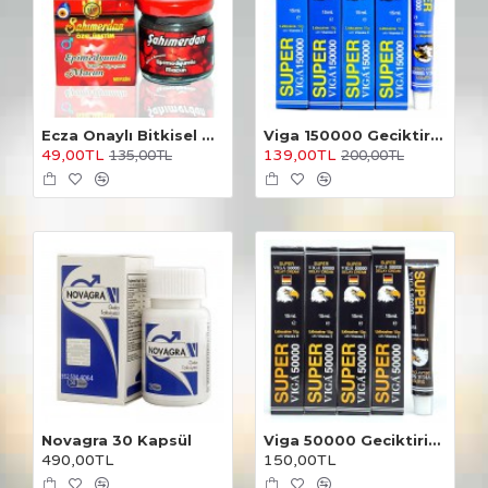
Ecza Onaylı Bitkisel Macun
Viga 150000 Geciktirici Krem 4 Adet
49,00TL
139,00TL
135,00TL
200,00TL
Novagra 30 Kapsül
Viga 50000 Geciktirici Krem 4 Adet
490,00TL
150,00TL