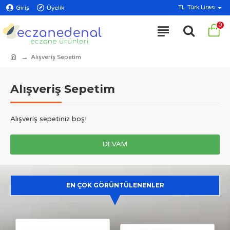
Giriş
Üyelik
TL
Türk Lirası
0
Alışveriş Sepetim
Alışveriş Sepetim
Alışveriş sepetiniz boş!
DEVAM
EN ÇOK GÖRÜNTÜLENENLER