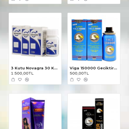
3 Kutu Novagra 30 Kapsül
Viga 150000 Geciktirici Sprey 2 Adet
1.500,00TL
500,00TL