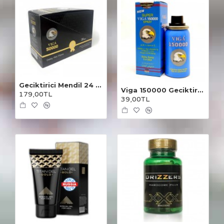
Geciktirici Mendil 24 Adet
Viga 150000 Geciktirici Sprey
179,00TL
39,00TL