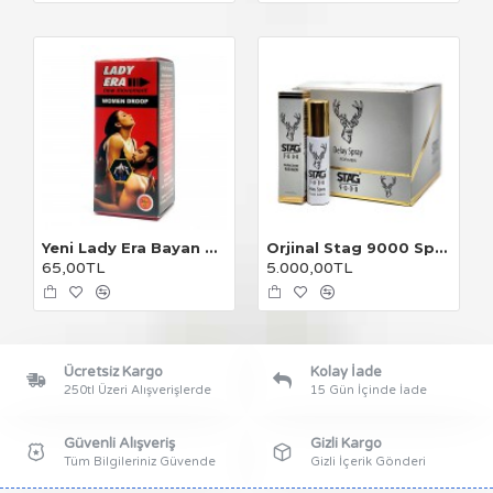
Yeni Lady Era Bayan Damla
Orjinal Stag 9000 Sprey 25'li Paket
65,00TL
5.000,00TL
Ücretsiz Kargo
Kolay İade
250tl Üzeri Alışverişlerde
15 Gün İçinde İade
Güvenli Alışveriş
Gizli Kargo
Tüm Bilgileriniz Güvende
Gizli İçerik Gönderi