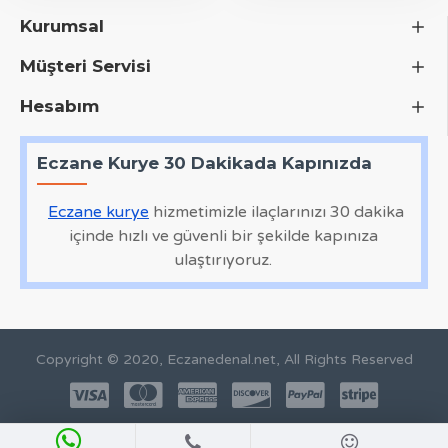
Kurumsal
Müşteri Servisi
Hesabım
Eczane Kurye 30 Dakikada Kapınızda
Eczane kurye
hizmetimizle ilaçlarınızı 30 dakika
içinde hızlı ve güvenli bir şekilde kapınıza
ulaştırıyoruz.
Copyright © 2020, Eczanedenal.net, All Rights Reserved