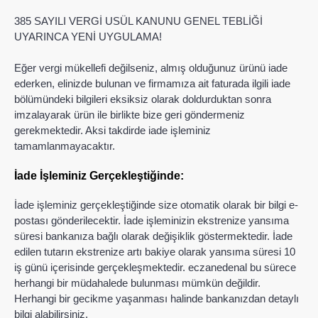
385 SAYILI VERGİ USÜL KANUNU GENEL TEBLİĞİ
UYARINCA YENİ UYGULAMA!
Eğer vergi mükellefi değilseniz, almış olduğunuz ürünü iade
ederken, elinizde bulunan ve firmamıza ait faturada ilgili iade
bölümündeki bilgileri eksiksiz olarak doldurduktan sonra
imzalayarak ürün ile birlikte bize geri göndermeniz
gerekmektedir. Aksi takdirde iade işleminiz
tamamlanmayacaktır.
İade İşleminiz Gerçekleştiğinde:
İade işleminiz gerçekleştiğinde size otomatik olarak bir bilgi e-
postası gönderilecektir. İade işleminizin ekstrenize yansıma
süresi bankanıza bağlı olarak değişiklik göstermektedir. İade
edilen tutarın ekstrenize artı bakiye olarak yansıma süresi 10
iş günü içerisinde gerçekleşmektedir. eczanedenal bu sürece
herhangi bir müdahalede bulunması mümkün değildir.
Herhangi bir gecikme yaşanması halinde bankanızdan detaylı
bilgi alabilirsiniz.