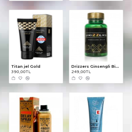
Titan jel Gold
Drizzers Ginsengli Bitkisel Karışım 30 Kapsül
390,00TL
249,00TL