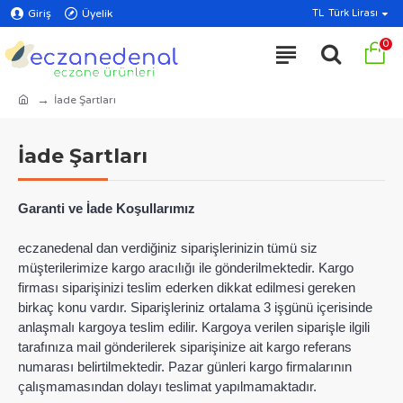
Giriş
Üyelik
TL
Türk Lirası
0
İade Şartları
İade Şartları
Garanti ve İade Koşullarımız
eczanedenal dan verdiğiniz siparişlerinizin tümü siz
müşterilerimize kargo aracılığı ile gönderilmektedir. Kargo
firması siparişinizi teslim ederken dikkat edilmesi gereken
birkaç konu vardır. Siparişleriniz ortalama 3 işgünü içerisinde
anlaşmalı kargoya teslim edilir. Kargoya verilen siparişle ilgili
tarafınıza mail gönderilerek siparişinize ait kargo referans
numarası belirtilmektedir. Pazar günleri kargo firmalarının
çalışmamasından dolayı teslimat yapılmamaktadır.