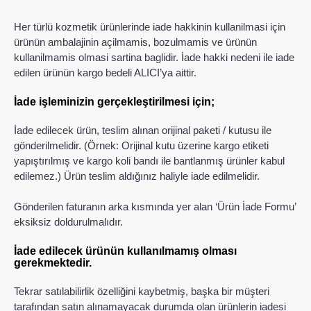
Her türlü kozmetik ürünlerinde iade hakkinin kullanilmasi için
ürünün ambalajinin açilmamis, bozulmamis ve ürünün
kullanilmamis olmasi sartina baglidir. İade hakki nedeni ile iade
edilen ürünün kargo bedeli ALICI’ya aittir.
İade işleminizin gerçekleştirilmesi için;
İade edilecek ürün, teslim alınan orijinal paketi / kutusu ile
gönderilmelidir. (Örnek: Orijinal kutu üzerine kargo etiketi
yapıştırılmış ve kargo koli bandı ile bantlanmış ürünler kabul
edilemez.) Ürün teslim aldığınız haliyle iade edilmelidir.
Gönderilen faturanın arka kısmında yer alan ‘Ürün İade Formu’
eksiksiz doldurulmalıdır.
İade edilecek ürünün kullanılmamış olması
gerekmektedir.
Tekrar satılabilirlik özelliğini kaybetmiş, başka bir müşteri
tarafından satın alınamayacak durumda olan ürünlerin iadesi