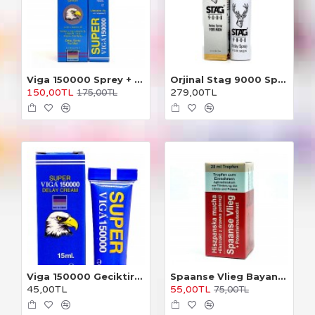
Viga 150000 Sprey + Krem 2'li
Orjinal Stag 9000 Sprey
150,00TL
279,00TL
175,00TL
Viga 150000 Geciktirici Krem
Spaanse Vlieg Bayan Damla
45,00TL
55,00TL
75,00TL