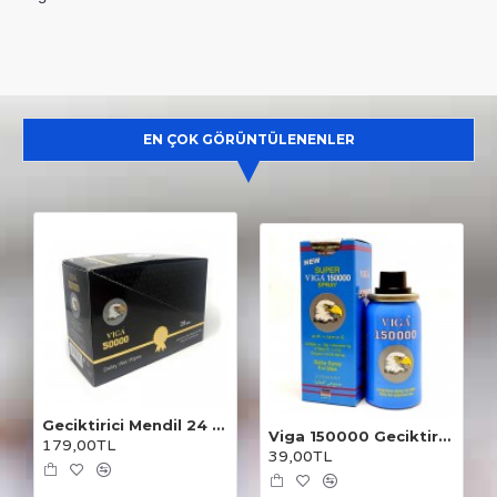
EN ÇOK GÖRÜNTÜLENENLER
Geciktirici Mendil 24 Adet
Viga 150000 Geciktirici Sprey
179,00TL
39,00TL