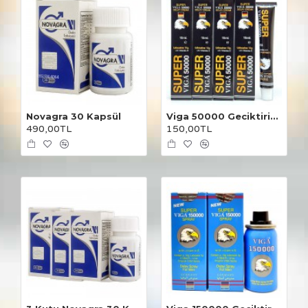
Novagra 30 Kapsül
Viga 50000 Geciktirici Krem 4 Adet
490,00TL
150,00TL