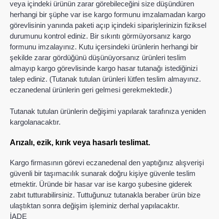
veya içindeki ürünün zarar görebileceğini size düşündüren
herhangi bir şüphe var ise kargo formunu imzalamadan kargo
görevlisinin yanında paketi açıp içindeki siparişlerinizin fiziksel
durumunu kontrol ediniz. Bir sıkıntı görmüyorsanız kargo
formunu imzalayınız. Kutu içersindeki ürünlerin herhangi bir
şekilde zarar gördüğünü düşünüyorsanız ürünleri teslim
almayıp kargo görevlisinde kargo hasar tutanağı istediğinizi
talep ediniz. (Tutanak tutulan ürünleri lütfen teslim almayınız.
eczanedenal ürünlerin geri gelmesi gerekmektedir.)
Tutanak tutulan ürünlerin değişimi yapılarak tarafınıza yeniden
kargolanacaktır.
Arızalı, ezik, kırık veya hasarlı teslimat.
Kargo firmasının görevi eczanedenal den yaptığınız alışverişi
güvenli bir taşımacılık sunarak doğru kişiye güvenle teslim
etmektir. Üründe bir hasar var ise kargo şubesine giderek
zabıt tutturabilirsiniz. Tuttuğunuz tutanakla beraber ürün bize
ulaştıktan sonra değişim işleminiz derhal yapılacaktır.
İADE