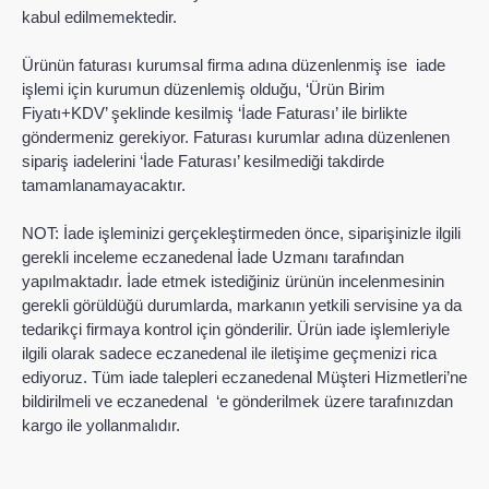
kabul edilmemektedir.
Ürünün faturası kurumsal firma adına düzenlenmiş ise iade
işlemi için kurumun düzenlemiş olduğu, ‘Ürün Birim
Fiyatı+KDV’ şeklinde kesilmiş ‘İade Faturası’ ile birlikte
göndermeniz gerekiyor. Faturası kurumlar adına düzenlenen
sipariş iadelerini ‘İade Faturası’ kesilmediği takdirde
tamamlanamayacaktır.
NOT: İade işleminizi gerçekleştirmeden önce, siparişinizle ilgili
gerekli inceleme eczanedenal İade Uzmanı tarafından
yapılmaktadır. İade etmek istediğiniz ürünün incelenmesinin
gerekli görüldüğü durumlarda, markanın yetkili servisine ya da
tedarikçi firmaya kontrol için gönderilir. Ürün iade işlemleriyle
ilgili olarak sadece eczanedenal ile iletişime geçmenizi rica
ediyoruz. Tüm iade talepleri eczanedenal Müşteri Hizmetleri’ne
bildirilmeli ve eczanedenal ‘e gönderilmek üzere tarafınızdan
kargo ile yollanmalıdır.