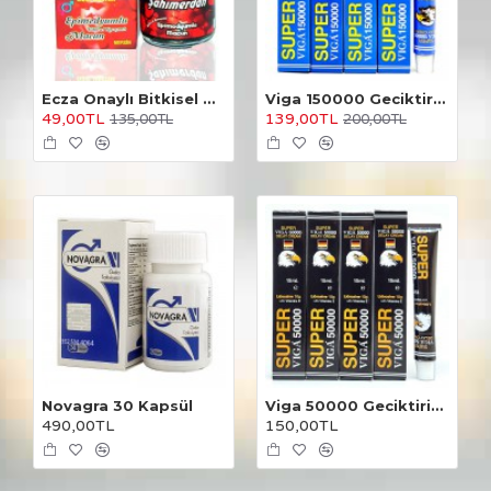
Ecza Onaylı Bitkisel Macun
Viga 150000 Geciktirici Krem 4 Adet
49,00TL
139,00TL
135,00TL
200,00TL
Novagra 30 Kapsül
Viga 50000 Geciktirici Krem 4 Adet
490,00TL
150,00TL