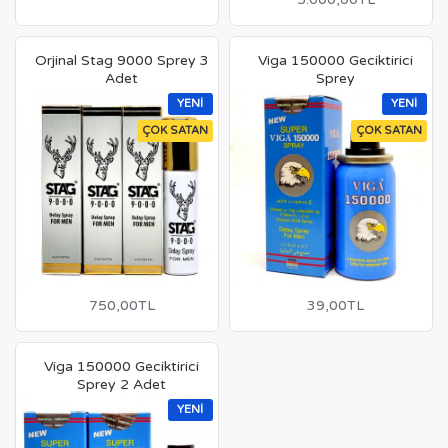
Orjinal Stag 9000 Sprey 3
Viga 150000 Geciktirici
Adet
Sprey
YENI
YENI
ÇOK SATAN
ÇOK SATAN
750,00TL
39,00TL
Viga 150000 Geciktirici
Sprey 2 Adet
YENI