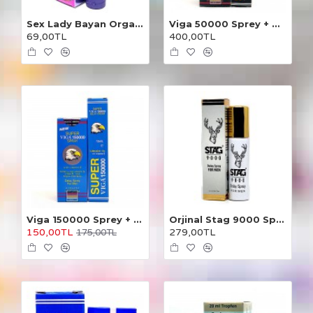
Sex Lady Bayan Orgazm Kremi
Viga 50000 Sprey + Krem 2'li
69,00TL
400,00TL
Viga 150000 Sprey + Krem 2'li
Orjinal Stag 9000 Sprey
150,00TL
279,00TL
175,00TL