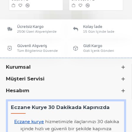
Ücretsiz Kargo
Kolay İade
250tl Üzeri Alışverişlerde
15 Gün İçinde İade
Güvenli Alışveriş
Gizli Kargo
Tüm Bilgileriniz Güvende
Gizli İçerik Gönderi
Kurumsal
Müşteri Servisi
Hesabım
Eczane Kurye 30 Dakikada Kapınızda
Eczane kurye
hizmetimizle ilaçlarınızı 30 dakika
içinde hızlı ve güvenli bir şekilde kapınıza