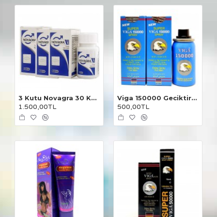
3 Kutu Novagra 30 Kapsül
Viga 150000 Geciktirici Sprey 2 Adet
1.500,00TL
500,00TL