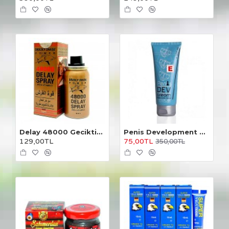
Delay 48000 Geciktirici Sprey
Penis Development Cream 100 ml.
129,00TL
75,00TL
350,00TL