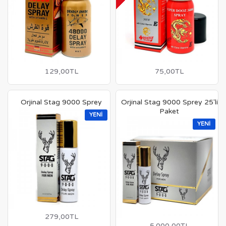
129,00TL
75,00TL
Orjinal Stag 9000 Sprey
Orjinal Stag 9000 Sprey 25'li
Paket
YENI
YENI
279,00TL
5.000,00TL