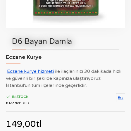
D6 Bayan Damla
Eczane Kurye
Eczane kurye hizmeti
ile ilaçlarınızı 30 dakikada hızlı
ve güvenli bir şekilde kapınıza ulaştırıyoruz.
İstanbul'un tüm ilçelerinde geçerlidir.
IN STOCK
Era
Model:
D6D
149,00tl