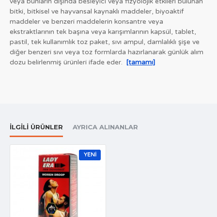
veya bunların dışında besleyici veya fizyolojik etkileri bulunan
bitki, bitkisel ve hayvansal kaynaklı maddeler, biyoaktif
maddeler ve benzeri maddelerin konsantre veya
ekstraktlarının tek başına veya karışımlarının kapsül, tablet,
pastil, tek kullanımlık toz paket, sıvı ampul, damlalıklı şişe ve
diğer benzeri sıvı veya toz formlarda hazırlanarak günlük alım
dozu belirlenmiş ürünleri ifade eder.
[tamamı]
İLGILI ÜRÜNLER
AYRICA ALINANLAR
YENI