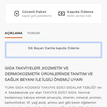
Güvenli Paket
Kapıda Ödeme
kapalı gizli paketleme
teslim alırken öde
AÇIKLAMA
YORUM
D6 Bayan Damla kapıda Ödeme
GIDA TAKVİYELERİ ,KOZMETİK VE
DERMOKOZMETİK ÜRÜNLERİNDE TANITIM VE
SAĞLIK BEYANI İLE İLGİLİ ÖNEMLİ UYARI
TÜRK GIDA KODEKSİ TAKVİYE EDİCİ GIDALAR TEBLİĞİ’ nin
4. Maddesinde yer alan TAKVİYE EDİCİ GIDA: Normal
beslenmeyi takviye etmek amacıyla, vitamin, mineral, protein,
karbonhidrat, lif, yağ asidi, amino asit gibi besin öğelerinin