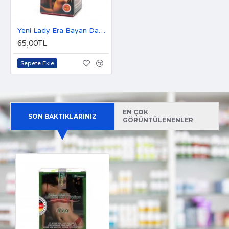
Yeni Lady Era Bayan Damla
65,00TL
Sepete Ekle
EN ÇOK
SON BAKTIKLARINIZ
GÖRÜNTÜLENENLER